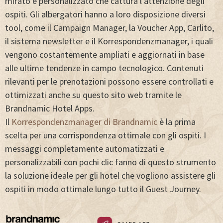
mirato e personalizzato che cattura l’attenzione degli
ospiti. Gli albergatori hanno a loro disposizione diversi
tool, come il Campaign Manager, la Voucher App, Carlito,
il sistema newsletter e il Korrespondenzmanager, i quali
vengono costantemente ampliati e aggiornati in base
alle ultime tendenze in campo tecnologico. Contenuti
rilevanti per le prenotazioni possono essere controllati e
ottimizzati anche su questo sito web tramite le
Brandnamic Hotel Apps.
Il
Korrespondenzmanager di Brandnamic
è la prima
scelta per una corrispondenza ottimale con gli ospiti. I
messaggi completamente automatizzati e
personalizzabili con pochi clic fanno di questo strumento
la soluzione ideale per gli hotel che vogliono assistere gli
ospiti in modo ottimale lungo tutto il Guest Journey.