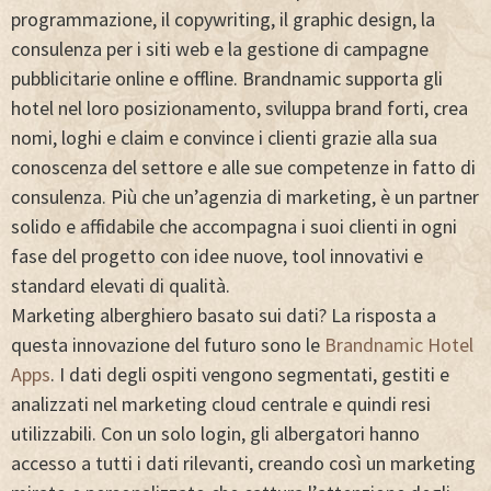
programmazione, il copywriting, il graphic design, la
consulenza per i siti web e la gestione di campagne
pubblicitarie online e offline. Brandnamic supporta gli
hotel nel loro posizionamento, sviluppa brand forti, crea
nomi, loghi e claim e convince i clienti grazie alla sua
conoscenza del settore e alle sue competenze in fatto di
consulenza. Più che un’agenzia di marketing, è un partner
solido e affidabile che accompagna i suoi clienti in ogni
fase del progetto con idee nuove, tool innovativi e
standard elevati di qualità.
Marketing alberghiero basato sui dati? La risposta a
questa innovazione del futuro sono le
Brandnamic Hotel
Apps
. I dati degli ospiti vengono segmentati, gestiti e
analizzati nel marketing cloud centrale e quindi resi
utilizzabili. Con un solo login, gli albergatori hanno
accesso a tutti i dati rilevanti, creando così un marketing