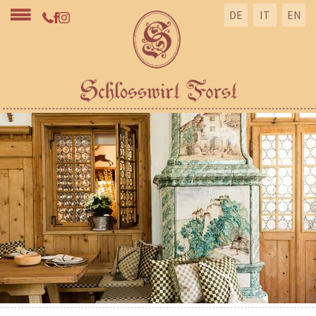
DE
IT
EN