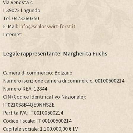
Via Venosta 4
I-39022 Lagundo
Tel. 0473260350
E-Mail:
info@schlosswirt-forst.it
Internet:
Legale rappresentante: Margherita Fuchs
Camera di commercio: Bolzano
Numero iscrizione camera di commercio: 00100500214
Numero REA: 12844
CIN (Codice Identificativo Nazionale):
IT021038B4QE9NHSZE
Partita IVA: IT00100500214
Codice fiscale: IT 00100500214
Capitale sociale: 1.100.000,00 € I.V.