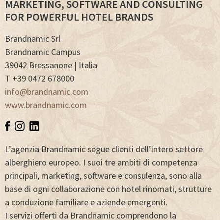
MARKETING, SOFTWARE AND CONSULTING
FOR POWERFUL HOTEL BRANDS
Brandnamic Srl
Brandnamic Campus
39042 Bressanone | Italia
T +39 0472 678000
info@brandnamic.com
www.brandnamic.com
L’agenzia Brandnamic segue clienti dell’intero settore
alberghiero europeo. I suoi tre ambiti di competenza
principali, marketing, software e consulenza, sono alla
base di ogni collaborazione con hotel rinomati, strutture
a conduzione familiare e aziende emergenti.
I servizi offerti da Brandnamic comprendono la