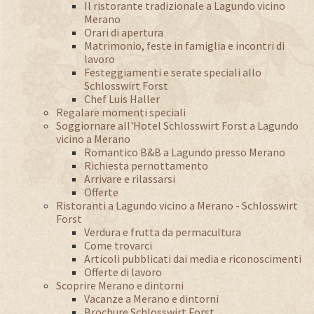
Il ristorante tradizionale a Lagundo vicino
Merano
Orari di apertura
Matrimonio, feste in famiglia e incontri di
lavoro
Festeggiamenti e serate speciali allo
Schlosswirt Forst
Chef Luis Haller
Regalare momenti speciali
Soggiornare all'Hotel Schlosswirt Forst a Lagundo
vicino a Merano
Romantico B&B a Lagundo presso Merano
Richiesta pernottamento
Arrivare e rilassarsi
Offerte
Ristoranti a Lagundo vicino a Merano - Schlosswirt
Forst
Verdura e frutta da permacultura
Come trovarci
Articoli pubblicati dai media e riconoscimenti
Offerte di lavoro
Scoprire Merano e dintorni
Vacanze a Merano e dintorni
Brochure Schlosswirt Forst