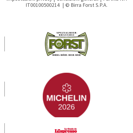
IT00100500214
© Birra Forst S.P.A.