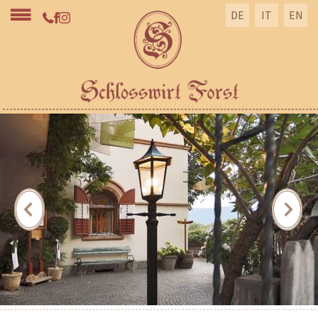
DE
IT
EN