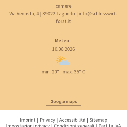
camere
Via Venosta, 4 | 39022 Lagundo | info@schlosswirt-
forst.it
Meteo
10.08.2026
min. 20° | max. 35° C
Google maps
Imprint
Privacy
Accessibilità
Sitemap
Impostazioni privacy
Condizioni generali
Partita IVA